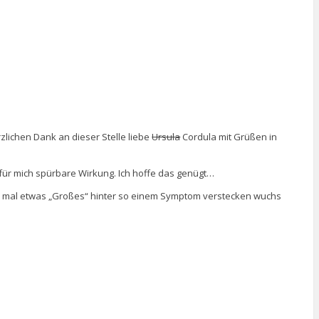
zlichen Dank an dieser Stelle liebe
Ursula
Cordula mit Grüßen in
ne für mich spürbare Wirkung. Ich hoffe das genügt…
ann mal etwas „Großes“ hinter so einem Symptom verstecken wuchs