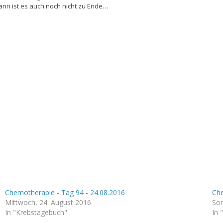
dann ist es auch noch nicht zu Ende…
Chemotherapie - Tag 94 - 24.08.2016
Che
Mittwoch, 24. August 2016
Son
In "Krebstagebuch"
In 