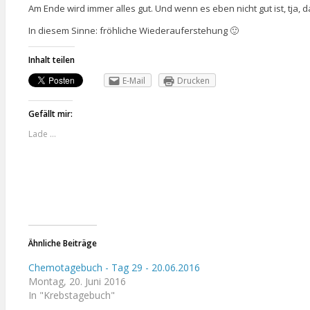
Am Ende wird immer alles gut. Und wenn es eben nicht gut ist, tja, 
In diesem Sinne: fröhliche Wiederauferstehung 🙂
Inhalt teilen
E-Mail
Drucken
Gefällt mir:
Lade …
Ähnliche Beiträge
Chemotagebuch - Tag 29 - 20.06.2016
Montag, 20. Juni 2016
In "Krebstagebuch"