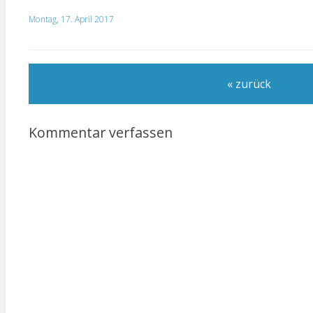
Montag, 17. April 2017
« zurück
Kommentar verfassen