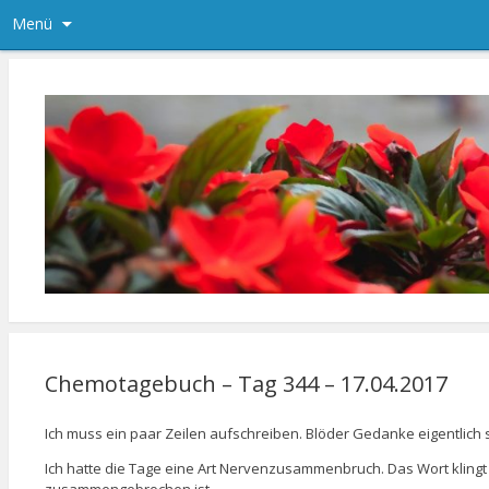
Menü
Chemotagebuch – Tag 344 – 17.04.2017
Ich muss ein paar Zeilen aufschreiben. Blöder Gedanke eigentlich
Ich hatte die Tage eine Art Nervenzusammenbruch. Das Wort klingt i
zusammengebrochen ist.