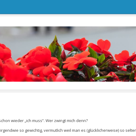
 schon wieder „ich muss“. Wer zwingt mich denn?
rgendwie so gewichtig, vermutlich weil man es (glücklicherweise) so selte