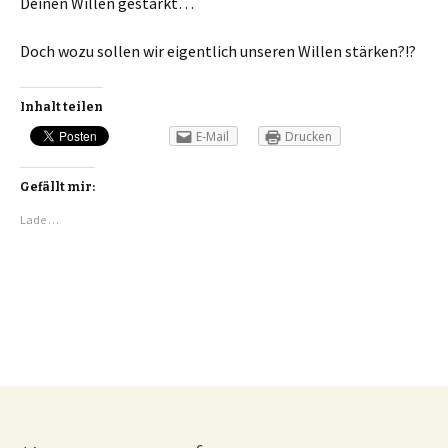
Deinen Willen gestärkt…
Doch wozu sollen wir eigentlich unseren Willen stärken?!?
Inhalt teilen
E-Mail
Drucken
Gefällt mir:
Lade …