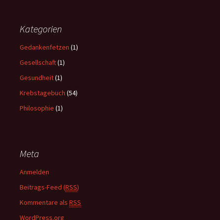
c
h
i
Kategorien
v
Gedankenfetzen
(1)
Gesellschaft
(1)
Gesundheit
(1)
Krebstagebuch
(54)
Philosophie
(1)
Meta
Anmelden
Beitrags-Feed (
RSS
)
Kommentare als
RSS
WordPress.org