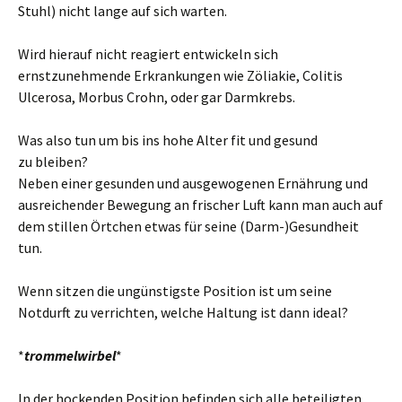
Stuhl) nicht lange auf sich warten.
Wird hierauf nicht reagiert entwickeln sich
ernstzunehmende Erkrankungen wie Zöliakie, Colitis
Ulcerosa, Morbus Crohn, oder gar Darmkrebs.
Was also tun um bis ins hohe Alter fit und gesund
zu bleiben?
Neben einer gesunden und ausgewogenen Ernährung und
ausreichender Bewegung an frischer Luft kann man auch auf
dem stillen Örtchen etwas für seine (Darm-)Gesundheit
tun.
Wenn sitzen die ungünstigste Position ist um seine
Notdurft zu verrichten, welche Haltung ist dann ideal?
*
trommelwirbel
*
In der hockenden Position befinden sich alle beteiligten