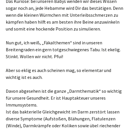
Das Kuriose: bei unseren Babys wenden wir dieses Wissen
sogar noch an, jede Hebamme wird Dir das bestätigen. Denn
wenn die kleinen Würmchen mit Unterleibsschmerzen zu
kämpfen haben hilft es am besten ihre Beine anzuwinkeln
und somit eine hockende Position zu simulieren.
Nun gut, ich weiß, „Fäkalthemen“ sind in unseren
Breitengraden ein gern totgeschwiegenes Tabu. Ist ekelig.
Stinkt. Wollen wir nicht. Pfui!
Aber so eklig es auch scheinen mag, so elementar und
wichtig ist es auch.
Davon abgesehen ist die ganze „Darmthematik“ so wichtig
für unsere Gesundheit. Er ist Hauptakteuer unseres
Immunsystems.
Ist das bakterielle Gleichgewicht im Darm zerstört lassen
diverse Symptome (Aufstoßen, Blähungen, Flatulenzen
(Winde), Darmkrämpfe oder Koliken sowie übel riechender