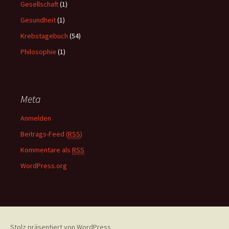
Gesellschaft
(1)
Gesundheit
(1)
Krebstagebuch
(54)
Philosophie
(1)
Meta
Anmelden
Beitrags-Feed (
RSS
)
Kommentare als
RSS
WordPress.org
Stolz präsentiert von WordPress