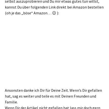
selbst auszuprobieren und Du mir etwas gutes tun willst,
kannst Du über folgenden Link direkt bei Amazon bestellen
(oh je das „böse“ Amazon… 😉 ):
Ansonsten danke ich Dir für Deine Zeit. Wenn’s Dir gefallen
hat, sag es weiter und teile es mit Deinen Freunden und
Familie.
Wenn Dir der Artikel nicht gefallen hat lass mir doch gern