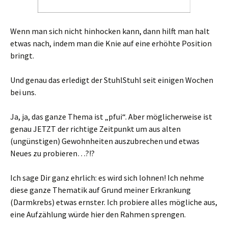
Wenn man sich nicht hinhocken kann, dann hilft man halt
etwas nach, indem man die Knie auf eine erhöhte Position
bringt.
Und genau das erledigt der StuhlStuhl seit einigen Wochen
bei uns.
Ja, ja, das ganze Thema ist „pfui“. Aber möglicherweise ist
genau JETZT der richtige Zeitpunkt um aus alten
(ungünstigen) Gewohnheiten auszubrechen und etwas
Neues zu probieren…?!?
Ich sage Dir ganz ehrlich: es wird sich lohnen! Ich nehme
diese ganze Thematik auf Grund meiner Erkrankung
(Darmkrebs) etwas ernster. Ich probiere alles mögliche aus,
eine Aufzählung würde hier den Rahmen sprengen.