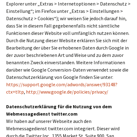
Explorer unter „Extras > Internetoptionen > Datenschutz >
Einstellung“; im Firefox unter „Extras > Einstellungen >
Datenschutz > Cookies“); wir weisen Sie jedoch darauf hin,
dass Sie in diesem Fall gegebenenfalls nicht sämtliche
Funktionen dieser Website voll umfänglich nutzen können.
Durch die Nutzung dieser Website erklären Sie sich mit der
Bearbeitung der über Sie erhobenen Daten durch Google in
der zuvor beschriebenen Art und Weise und zu dem zuvor
benannten Zweck einverstanden. Weitere Informationen
darüber wie Google Conversion-Daten verwendet sowie die
Datenschutzerklärung von Google finden Sie unter:
https://support.google.com/adwords/answer/93148?
ctx=tltp
,
http://www.google.de/policies/privacy/
Datenschutzerklärung für die Nutzung von dem
Webmessagedienst twitter.com
Wir haben auf unserer Webseite auch den
Webmessagedienst twitter.com integriert. Dieser wird
durch die Twitter Inc., 1355 Market St, Suite 900, San