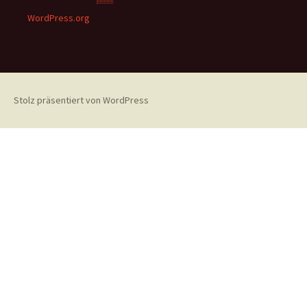
WordPress.org
Stolz präsentiert von WordPress