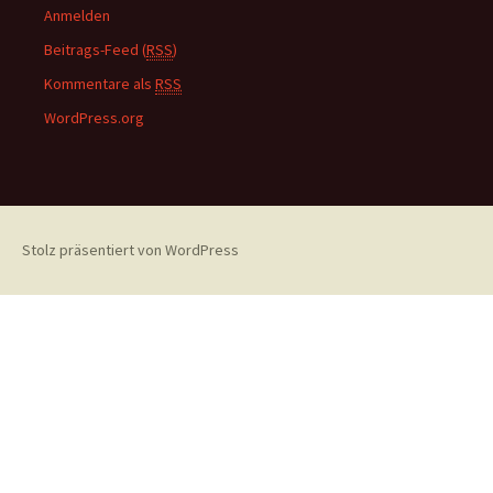
Anmelden
Beitrags-Feed (
RSS
)
Kommentare als
RSS
WordPress.org
Stolz präsentiert von WordPress