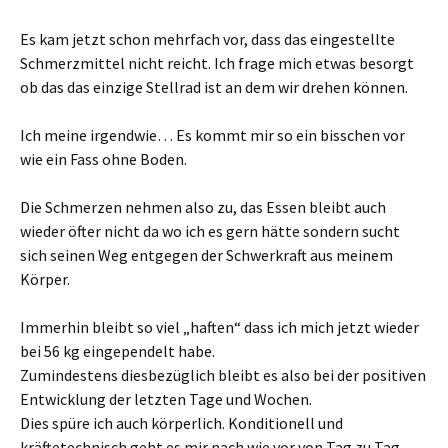
Es kam jetzt schon mehrfach vor, dass das eingestellte
Schmerzmittel nicht reicht. Ich frage mich etwas besorgt
ob das das einzige Stellrad ist an dem wir drehen können.
Ich meine irgendwie… Es kommt mir so ein bisschen vor
wie ein Fass ohne Boden.
Die Schmerzen nehmen also zu, das Essen bleibt auch
wieder öfter nicht da wo ich es gern hätte sondern sucht
sich seinen Weg entgegen der Schwerkraft aus meinem
Körper.
Immerhin bleibt so viel „haften“ dass ich mich jetzt wieder
bei 56 kg eingependelt habe.
Zumindestens diesbezüglich bleibt es also bei der positiven
Entwicklung der letzten Tage und Wochen.
Dies spüre ich auch körperlich. Konditionell und
kräftetechnisch geht es mir nach wie vor von Tag zu Tag