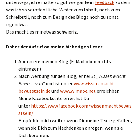
unterwegs, ich erhalte so gut wie gar kein
Feedback
zu dem
was ich so veröffentliche. Weder zum Inhalt, noch zum
Schreibstil, noch zum Design des Blogs noch zu sonst
irgendwas…
Das macht es mir etwas schwierig.
Daher der Aufruf an meine bisherigen Leser:
Abonniere meinen Blog (E-Mail oben rechts
eintragen)
Mach Werbung für den Blog, er heißt „
Wissen Macht
Bewusstsein
“ und ist unter
www.wissen-macht-
bewusstsein.de
und
www.wimabe.net
erreichbar.
Meine Facebookseite erreichst Du
unter
https://www.facebook.com/wissenmachtbewus
stsein/
Empfehle mich weiter wenn Dir meine Texte gefallen,
wenn sie Dich zum Nachdenken anregen, wenn sie
Dich berühren.