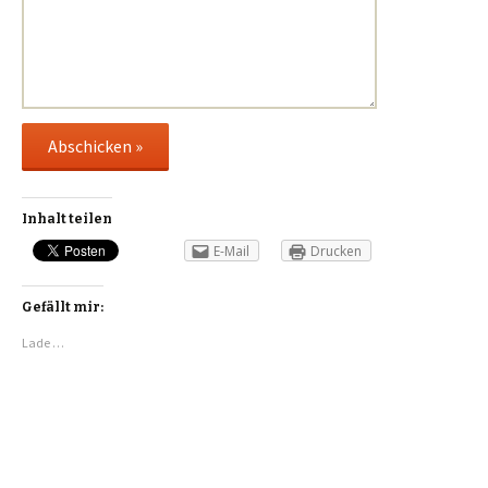
Inhalt teilen
E-Mail
Drucken
Gefällt mir:
Lade …