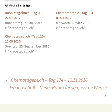
Ähnliche Beiträge
Hospiztagebuch - Tag 33 -
Chemotherapie - Tag 304 -
27.07.2017
08.03.2017
Donnerstag, 27. Juli 2017
Mittwoch, 8. März 2017
In "Krebstagebuch"
In "Krebstagebuch"
Chemotagebuch - Tag 126 -
25.09.2016
Sonntag, 25. September 2016
In "Krebstagebuch"
←
Chemotagebuch – Tag 174 – 12.11.2016
Freundschaft – Neuer Raum für vergessene Werte?
Beitrags-
→
Navigation