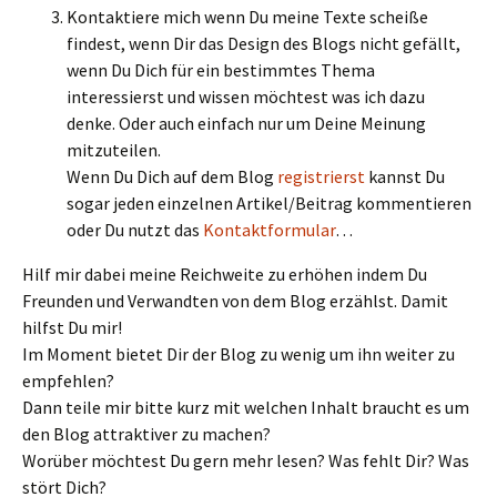
Kontaktiere mich wenn Du meine Texte scheiße
findest, wenn Dir das Design des Blogs nicht gefällt,
wenn Du Dich für ein bestimmtes Thema
interessierst und wissen möchtest was ich dazu
denke. Oder auch einfach nur um Deine Meinung
mitzuteilen.
Wenn Du Dich auf dem Blog
registrierst
kannst Du
sogar jeden einzelnen Artikel/Beitrag kommentieren
oder Du nutzt das
Kontaktformular
…
Hilf mir dabei meine Reichweite zu erhöhen indem Du
Freunden und Verwandten von dem Blog erzählst. Damit
hilfst Du mir!
Im Moment bietet Dir der Blog zu wenig um ihn weiter zu
empfehlen?
Dann teile mir bitte kurz mit welchen Inhalt braucht es um
den Blog attraktiver zu machen?
Worüber möchtest Du gern mehr lesen? Was fehlt Dir? Was
stört Dich?